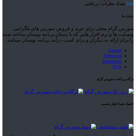
142
تعداد نظرات دریافتی
درباره ما
سورس گرام محلی برای خرید و فروش سورس های تلگرامی
وبسایت ها و نرم افزار هایی که با دستان برنامه نویسان ساخته شده
را برای ارائه به دیگران و برای کسب درآمد برنامه نویسان میباشد.
Aparat
Telegram
Instagram
RSS
درگاه پرداخت سورس گرام
اعتماد شما اعتبار ماست