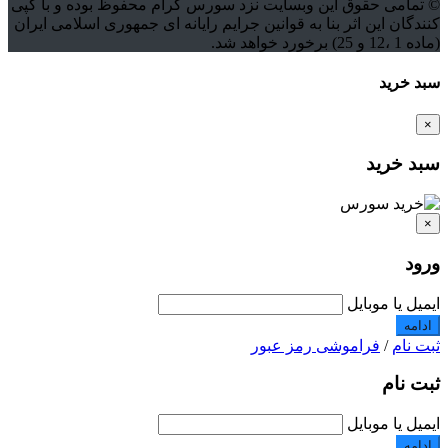
© تمامی حقوق این وبسایت نزد سورس گرام محفوظ بوده و با کپی
کنندگان این اثر بنا به قوانین جرایم رایانه ای جمهوری اسلامی ایران
(ماده 1 ،12 و 25) برخورد خواهد شد.
سبد خرید
×
سبد خرید
×
ورود
ایمیل یا موبایل
ادامه
ثبت نام
/
فراموشی رمز عبور
ثبت نام
ایمیل یا موبایل
ادامه