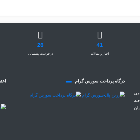
26
41
اخبار و مقالات
درخواست پشتیبانی
درگاه پرداخت سورس گرام
اعتم
می
خته
سان