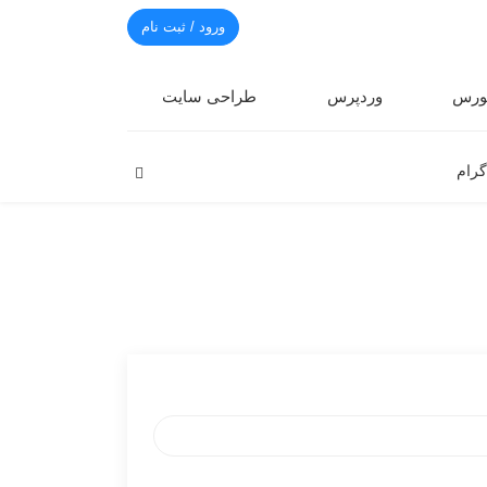
ورود / ثبت نام
رس
وردپرس
طراحی سایت
گرام