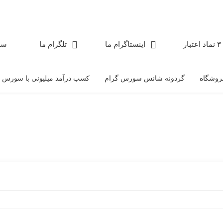
۳ نماد اعتبار
اینستاگرام ما
تلگرام ما
سو
روشگاه
گردونه شانس سورس گرام
کسب درآمد میلیونی با سورس 