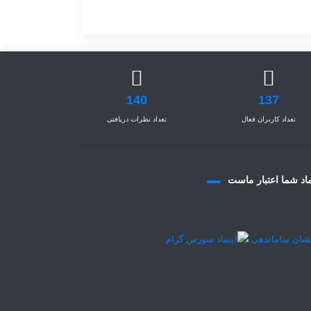
140
137
تعداد کاربران فعال
تعداد نظرات دریافتی
اد شما اعتبار ماست