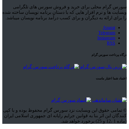
سورس گرام محلی برای خرید و فروش سورس های تلگرامی
وبسایت ها و نرم افزار هایی که با دستان برنامه نویسان ساخته شده
را برای ارائه به دیگران و برای کسب درآمد برنامه نویسان میباشد.
Aparat
Telegram
Instagram
RSS
درگاه پرداخت سورس گرام
اعتماد شما اعتبار ماست
© تمامی حقوق این وبسایت نزد سورس گرام محفوظ بوده و با کپی
کنندگان این اثر بنا به قوانین جرایم رایانه ای جمهوری اسلامی ایران
(ماده 1 ،12 و 25) برخورد خواهد شد.