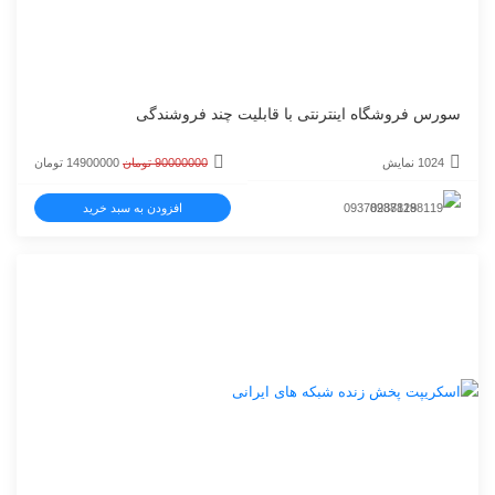
سورس فروشگاه اینترنتی با قابلیت چند فروشندگی
قیمت
قیمت
1024 نمایش
90000000
تومان
14900000
تومان
اصلی
فعلی
09378288119
افزودن به سبد خرید
90000000 تومان
بود.
است.