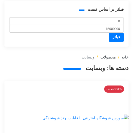
فیلتر بر اساس قیمت
حداقل
حداکثر
قیمت
فیلتر
قیمت
خانه
محصولات
وبسایت
دسته ها:
وبسایت
83% تخفیف