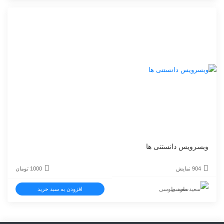
وبسرویس دانستنی ها
904 نمایش
1000
تومان
سعید طوسی
افزودن به سبد خرید