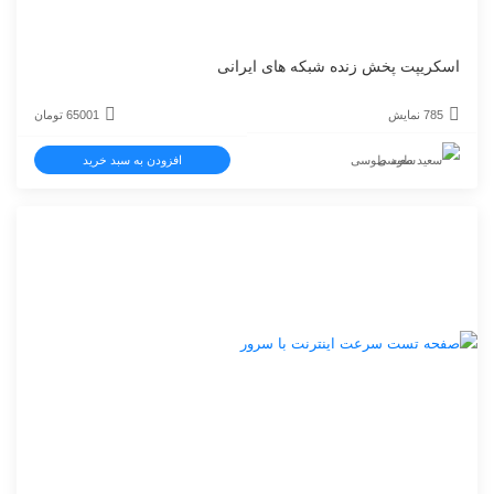
اسکریپت پخش زنده شبکه های ایرانی
785 نمایش
65001
تومان
سعید طوسی
افزودن به سبد خرید