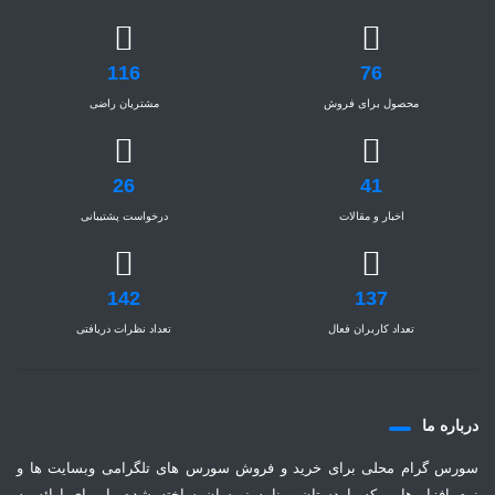
116
76
محصول برای فروش
مشتریان راضی
26
41
اخبار و مقالات
درخواست پشتیبانی
142
137
تعداد کاربران فعال
تعداد نظرات دریافتی
درباره ما
سورس گرام محلی برای خرید و فروش سورس های تلگرامی وبسایت ها و
نرم افزار هایی که با دستان برنامه نویسان ساخته شده را برای ارائه به