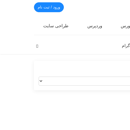
ورود / ثبت نام
رس
وردپرس
طراحی سایت
گرام