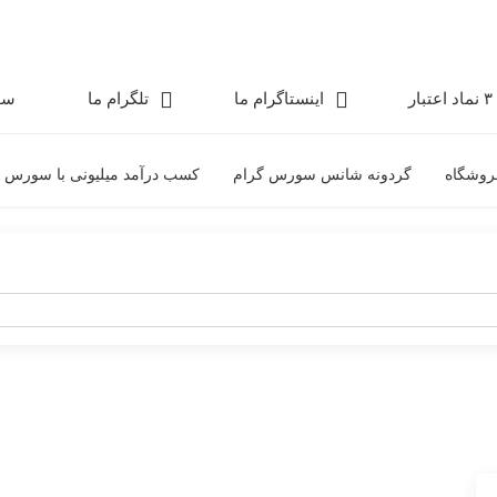
۳ نماد اعتبار
اینستاگرام ما
تلگرام ما
سو
روشگاه
گردونه شانس سورس گرام
کسب درآمد میلیونی با سورس 