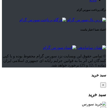
RSS
درگاه پرداخت سورس گرام
اعتماد شما اعتبار ماست
© تمامی حقوق این وبسایت نزد سورس گرام محفوظ بوده و با کپی
کنندگان این اثر بنا به قوانین جرایم رایانه ای جمهوری اسلامی ایران
(ماده 1 ،12 و 25) برخورد خواهد شد.
سبد خرید
×
سبد خرید