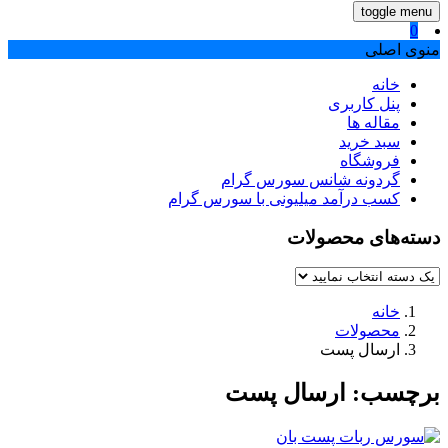
toggle menu
0
منوی اصلی
خانه
پنل کاربری
مقاله ها
سبد خرید
فروشگاه
گردونه شانس سورس گرام
کسب درآمد میلیونی با سورس گرام
دسته‌های محصولات
خانه
محصولات
ارسال پست
برچسب:
ارسال پست