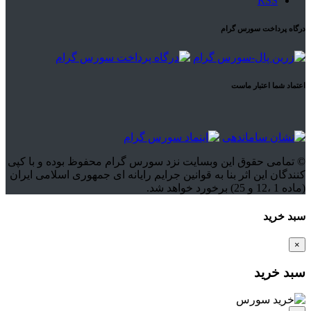
RSS
درگاه پرداخت سورس گرام
اعتماد شما اعتبار ماست
© تمامی حقوق این وبسایت نزد سورس گرام محفوظ بوده و با کپی
کنندگان این اثر بنا به قوانین جرایم رایانه ای جمهوری اسلامی ایران
(ماده 1 ،12 و 25) برخورد خواهد شد.
سبد خرید
×
سبد خرید