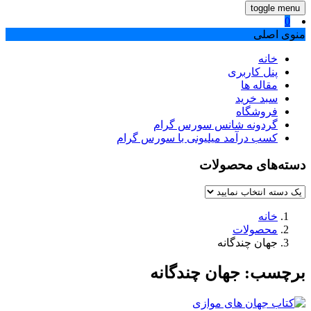
toggle menu
0
منوی اصلی
خانه
پنل کاربری
مقاله ها
سبد خرید
فروشگاه
گردونه شانس سورس گرام
کسب درآمد میلیونی با سورس گرام
دسته‌های محصولات
خانه
محصولات
جهان چندگانه
برچسب:
جهان چندگانه