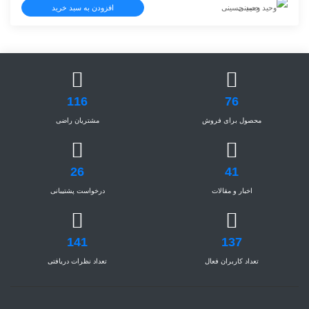
وحید حسینی
افزودن به سبد خرید
116
76
محصول برای فروش
مشتریان راضی
26
41
اخبار و مقالات
درخواست پشتیبانی
141
137
تعداد کاربران فعال
تعداد نظرات دریافتی