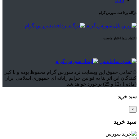
RSS
درگاه پرداخت سورس گرام
اعتماد شما اعتبار ماست
© تمامی حقوق این وبسایت نزد سورس گرام محفوظ بوده و با کپی
کنندگان این اثر بنا به قوانین جرایم رایانه ای جمهوری اسلامی ایران
(ماده 1 ،12 و 25) برخورد خواهد شد.
سبد خرید
×
سبد خرید