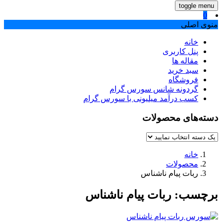
toggle menu
0
منوی اصلی
خانه
پنل کاربری
مقاله ها
سبد خرید
فروشگاه
گردونه شانس سورس گرام
کسب درآمد میلیونی با سورس گرام
دسته‌های محصولات
خانه
محصولات
ربات پیام ناشناس
برچسب:
ربات پیام ناشناس