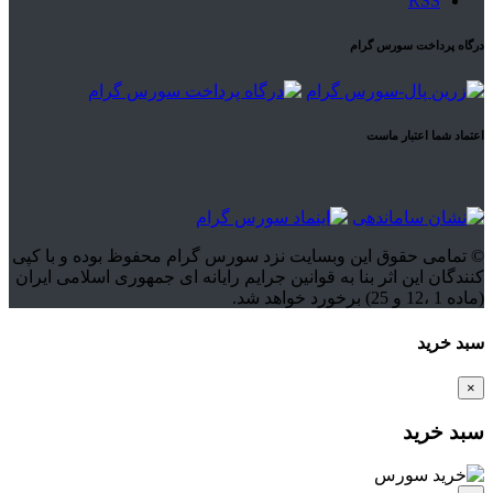
RSS
درگاه پرداخت سورس گرام
اعتماد شما اعتبار ماست
© تمامی حقوق این وبسایت نزد سورس گرام محفوظ بوده و با کپی
کنندگان این اثر بنا به قوانین جرایم رایانه ای جمهوری اسلامی ایران
(ماده 1 ،12 و 25) برخورد خواهد شد.
سبد خرید
×
سبد خرید