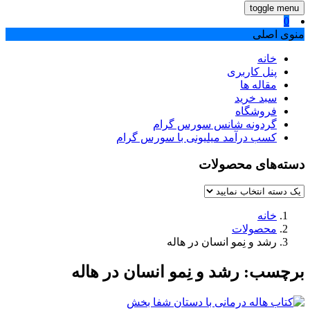
toggle menu
0
منوی اصلی
خانه
پنل کاربری
مقاله ها
سبد خرید
فروشگاه
گردونه شانس سورس گرام
کسب درآمد میلیونی با سورس گرام
دسته‌های محصولات
خانه
محصولات
رشد و نِمو انسان در هاله
برچسب:
رشد و نِمو انسان در هاله