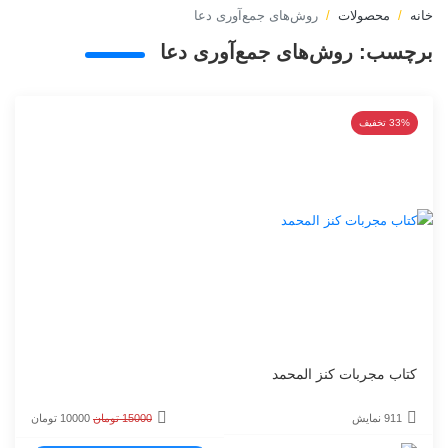
خانه
محصولات
روش‌های جمع‌آوری دعا
برچسب:
روش‌های جمع‌آوری دعا
33% تخفیف
کتاب مجربات کنز المحمد
قیمت
قیمت
911 نمایش
15000
تومان
10000
تومان
اصلی
فعلی