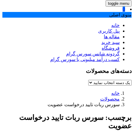
toggle menu
0
منوی اصلی
خانه
پنل کاربری
مقاله ها
سبد خرید
فروشگاه
گردونه شانس سورس گرام
کسب درآمد میلیونی با سورس گرام
دسته‌های محصولات
خانه
محصولات
سورس ربات تایید درخواست عضویت
برچسب:
سورس ربات تایید درخواست
عضویت