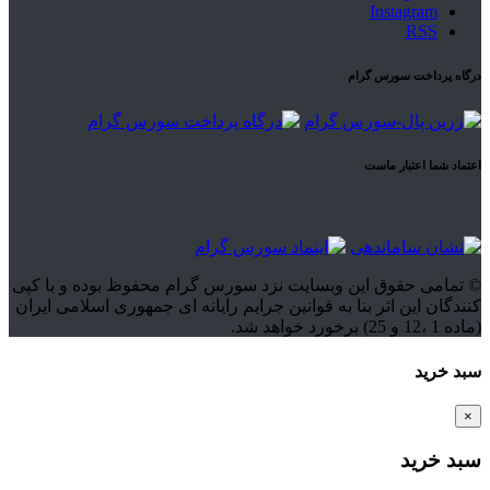
Instagram
RSS
درگاه پرداخت سورس گرام
اعتماد شما اعتبار ماست
© تمامی حقوق این وبسایت نزد سورس گرام محفوظ بوده و با کپی
کنندگان این اثر بنا به قوانین جرایم رایانه ای جمهوری اسلامی ایران
(ماده 1 ،12 و 25) برخورد خواهد شد.
سبد خرید
×
سبد خرید