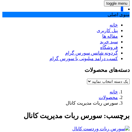
toggle menu
0
منوی اصلی
خانه
پنل کاربری
مقاله ها
سبد خرید
فروشگاه
گردونه شانس سورس گرام
کسب درآمد میلیونی با سورس گرام
دسته‌های محصولات
خانه
محصولات
سورس ربات مدیریت کانال
برچسب:
سورس ربات مدیریت کانال