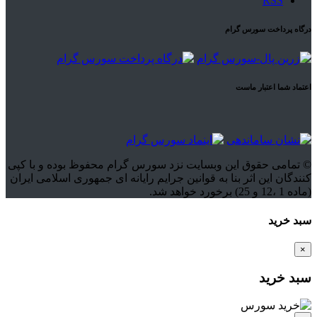
RSS
درگاه پرداخت سورس گرام
اعتماد شما اعتبار ماست
© تمامی حقوق این وبسایت نزد سورس گرام محفوظ بوده و با کپی
کنندگان این اثر بنا به قوانین جرایم رایانه ای جمهوری اسلامی ایران
(ماده 1 ،12 و 25) برخورد خواهد شد.
سبد خرید
×
سبد خرید