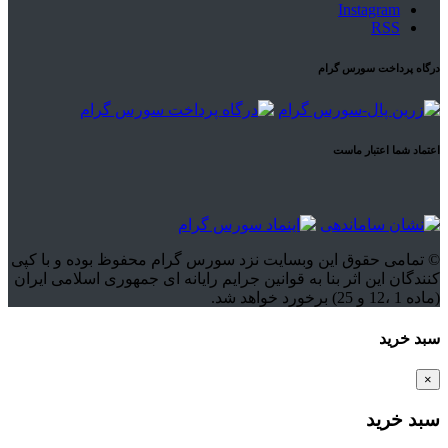
Instagram
RSS
درگاه پرداخت سورس گرام
اعتماد شما اعتبار ماست
© تمامی حقوق این وبسایت نزد سورس گرام محفوظ بوده و با کپی
کنندگان این اثر بنا به قوانین جرایم رایانه ای جمهوری اسلامی ایران
(ماده 1 ،12 و 25) برخورد خواهد شد.
سبد خرید
×
سبد خرید