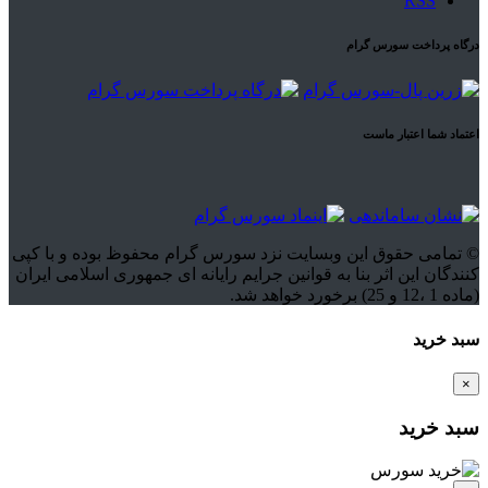
RSS
درگاه پرداخت سورس گرام
اعتماد شما اعتبار ماست
© تمامی حقوق این وبسایت نزد سورس گرام محفوظ بوده و با کپی
کنندگان این اثر بنا به قوانین جرایم رایانه ای جمهوری اسلامی ایران
(ماده 1 ،12 و 25) برخورد خواهد شد.
سبد خرید
×
سبد خرید