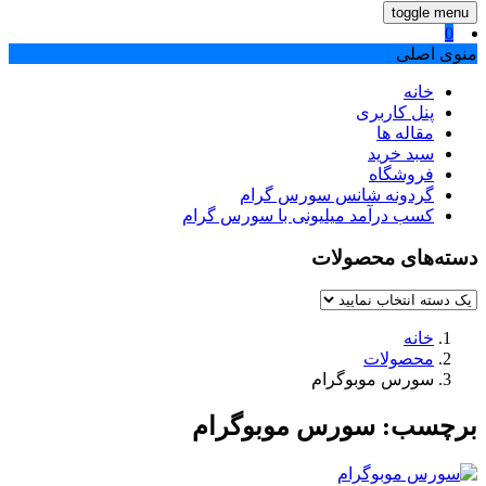
toggle menu
0
منوی اصلی
خانه
پنل کاربری
مقاله ها
سبد خرید
فروشگاه
گردونه شانس سورس گرام
کسب درآمد میلیونی با سورس گرام
دسته‌های محصولات
خانه
محصولات
سورس موبوگرام
برچسب:
سورس موبوگرام