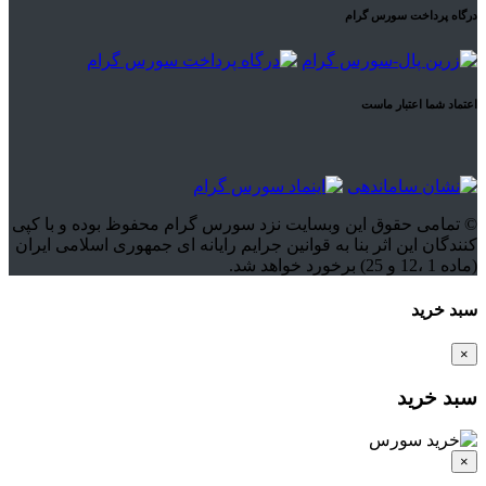
درگاه پرداخت سورس گرام
اعتماد شما اعتبار ماست
© تمامی حقوق این وبسایت نزد سورس گرام محفوظ بوده و با کپی
کنندگان این اثر بنا به قوانین جرایم رایانه ای جمهوری اسلامی ایران
(ماده 1 ،12 و 25) برخورد خواهد شد.
سبد خرید
×
سبد خرید
×