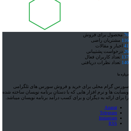
76
محصول برای فروش
116
مشتریان راضی
41
اخبار و مقالات
26
درخواست پشتیبانی
137
تعداد کاربران فعال
140
تعداد نظرات دریافتی
درباره ما
سورس گرام محلی برای خرید و فروش سورس های تلگرامی
وبسایت ها و نرم افزار هایی که با دستان برنامه نویسان ساخته شده
را برای ارائه به دیگران و برای کسب درآمد برنامه نویسان میباشد.
Aparat
Telegram
Instagram
RSS