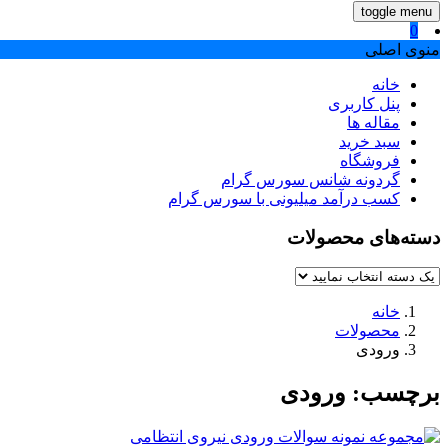
toggle menu
0
منوی اصلی
خانه
پنل کاربری
مقاله ها
سبد خرید
فروشگاه
گردونه شانس سورس گرام
کسب درآمد میلیونی با سورس گرام
دسته‌های محصولات
خانه
محصولات
ورودی
برچسب:
ورودی