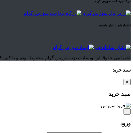
درگاه پرداخت سورس گرام
اعتماد شما اعتبار ماست
© تمامی حقوق این وبسایت نزد سورس گرام محفوظ بوده و با کپی کنندگان این اثر بنا 
سبد خرید
×
سبد خرید
×
ورود