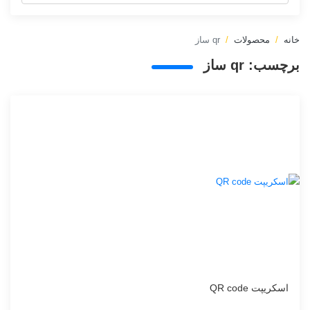
خانه
محصولات
qr ساز
برچسب:
qr ساز
اسکریپت QR code