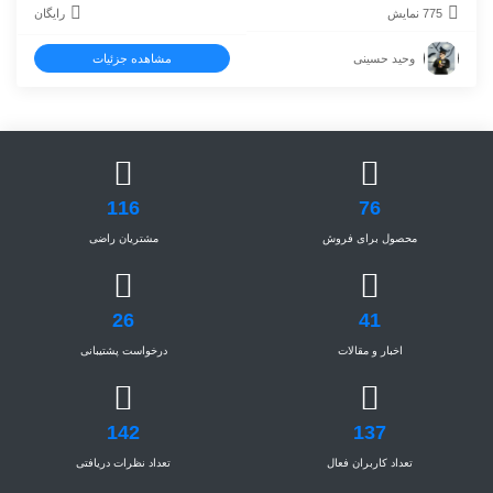
775 نمایش
رایگان
وحید حسینی
مشاهده جزئیات
116
76
محصول برای فروش
مشتریان راضی
26
41
اخبار و مقالات
درخواست پشتیبانی
142
137
تعداد کاربران فعال
تعداد نظرات دریافتی