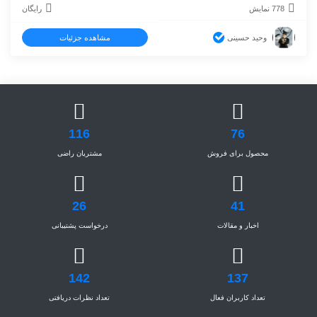
778 نمایش
رایگان
وحید حسینی
مشاهده جزئیات
116
76
محصول برای فروش
مشتریان راضی
26
41
اخبار و مقالات
درخواست پشتیبانی
142
137
تعداد کاربران فعال
تعداد نظرات دریافتی