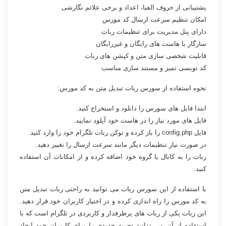
پشتیبانی از حروف الفبا، اعداد و برخی علائم نگارشی
امکان تنظیم سرعت ارسال کد مورس
دارای پنل مدیریت برای تنظیمات ربات
سازگار با هاست های رایگان و غیررایگان
قابلیت شخصی سازی متن و کپشن های ربات
کد نویسی تمیز و مستند سازی مناسب
نحوه استفاده از سورس ربات تبدیل متن به کد مورس:
ابتدا فایل های سورس را دانلود و استخراج کنید.
فایل های مورد نیاز را در هاست خود آپلود نمایید.
فایل config.php را باز کرده و توکن ربات تلگرام خود را وارد کنید.
در صورت نیاز تنظیمات دیگر مانند سرعت ارسال را تغییر دهید.
ربات را به کانال یا گروه خود اضافه کرده و از امکانات آن استفاده
کنید.
با استفاده از این سورس ربات می توانید به راحتی ربات تبدیل متن
به کد مورس را راه اندازی کرده و در اختیار کاربران خود قرار دهید.
این ربات یکی از ربات های پرطرفدار و کاربردی در تلگرام است که با
استفاده از آن می توانید تجربه جدیدی را برای کاربران خود ایجاد