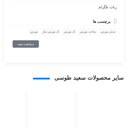
ربات تلگرام
برچسب ها
تبدیل مورس
ساخت مورس
کد مورس
کد مورس ساز
مورس
مشاهده همه
سایر محصولات سعید طوسی