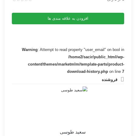
کد
سورس ربات تبدیل متن به کد مورس
مورس
افزودن به علاقه مندی ها
عدد
Warning
: Attempt to read property "user_email" on bool in
/home2/sacir/public_html/wp-
content/themes/marketmlm/template-parts/product-
download-history.php
on line
7
فروشنده
سعید طوسی