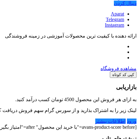
دنبال کردن
Aparat
Telegram
Instagram
ارائه دهنده با کیفیت ترین محصولات آموزشی در زمینه فروشندگی
مشاهده فروشگاه
کپی کد کوتاه
بازاریابی
به ازای هر فروش این محصول
4500 تومان
کسب درآمد کنید.
لینک زیر را به اشتراک بذارید و از سورس گرام سهم فروش دریافت کن
ورود
اطلاعات بیشتر
[avans-product-score before="با خرید این محصول" after="امتیاز بگیرید"]
نوشته‌های تازه