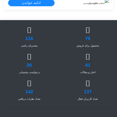
ادامه خواندن
سعید طوسی
116
76
محصول برای فروش
مشتریان راضی
26
41
اخبار و مقالات
درخواست پشتیبانی
142
137
تعداد کاربران فعال
تعداد نظرات دریافتی