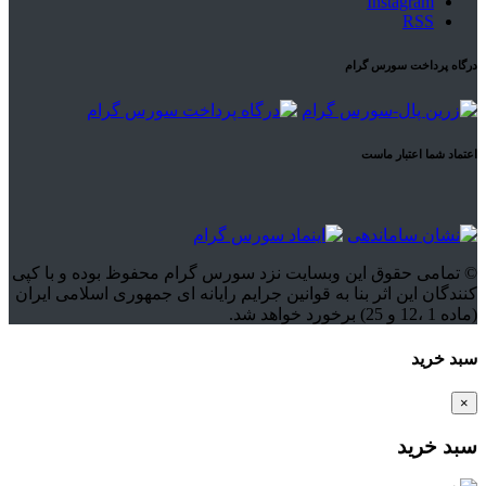
Instagram
RSS
درگاه پرداخت سورس گرام
اعتماد شما اعتبار ماست
© تمامی حقوق این وبسایت نزد سورس گرام محفوظ بوده و با کپی
کنندگان این اثر بنا به قوانین جرایم رایانه ای جمهوری اسلامی ایران
(ماده 1 ،12 و 25) برخورد خواهد شد.
سبد خرید
×
سبد خرید