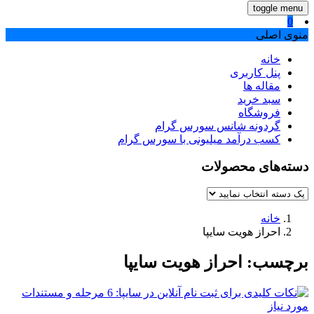
toggle menu
0
منوی اصلی
خانه
پنل کاربری
مقاله ها
سبد خرید
فروشگاه
گردونه شانس سورس گرام
کسب درآمد میلیونی با سورس گرام
دسته‌های محصولات
خانه
احراز هویت سایپا
برچسب:
احراز هویت سایپا