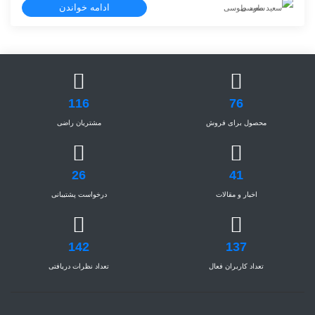
ادامه خواندن
سعید طوسی
116
76
محصول برای فروش
مشتریان راضی
26
41
اخبار و مقالات
درخواست پشتیبانی
142
137
تعداد کاربران فعال
تعداد نظرات دریافتی