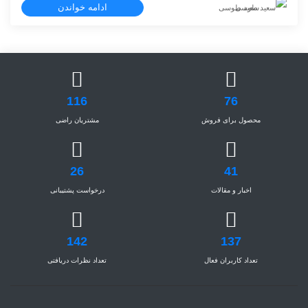
ادامه خواندن
سعید طوسی
116
76
محصول برای فروش
مشتریان راضی
26
41
اخبار و مقالات
درخواست پشتیبانی
142
137
تعداد کاربران فعال
تعداد نظرات دریافتی