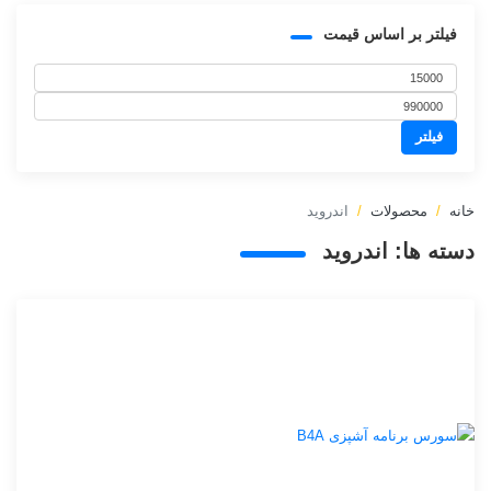
فیلتر بر اساس قیمت
حداقل
حداکثر
قیمت
فیلتر
قیمت
خانه
محصولات
اندروید
دسته ها:
اندروید