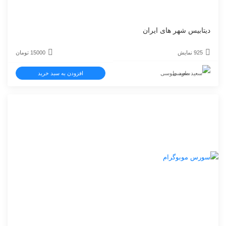
دیتابیس شهر های ایران
925 نمایش
15000
تومان
سعید طوسی
افزودن به سبد خرید