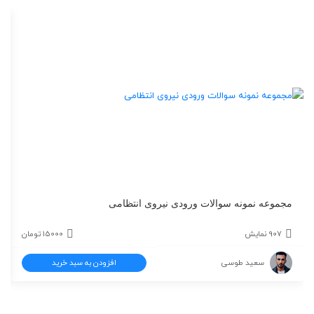
مجموعه نمونه سوالات ورودی نیروی انتظامی
907 نمایش
15000
تومان
سعید طوسی
افزودن به سبد خرید