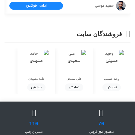
ادامه خواندن
سعید طوسی
فروشندگان سایت
وحید حسینی
علی سعیدی
حامد مشهدی
نمایش
نمایش
نمایش
116
76
محصول برای فروش
مشتریان راضی