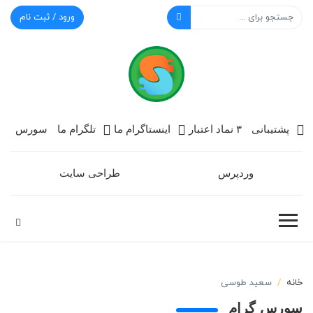
ورود / ثبت نام
سورس گرام
پشتیبانی
۳ نماد اعتبار
اینستاگرام ما
تلگرام ما
سورس
وردپرس
طراحی سایت
خانه
سعید طوسی
سورس گرام