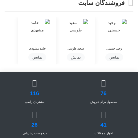
فروشندگان سایت
وحید حسینی
سعید طوسی
حامد مشهدی
نمایش
نمایش
نمایش
116
76
محصول برای فروش
مشتریان راضی
26
41
اخبار و مقالات
درخواست پشتیبانی