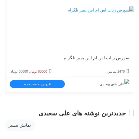
سورس ربات اس ام اس بمبر تلگرام
قیمت
قیمت
1478 نمایش
85000
تومان
65000
تومان
اصلی
فعلی
علی سعیدی
افزودن به سبد خرید
85000 تومان
0
بود.
است.
جدیدترین نوشته های علی سعیدی
نمایش بیشتر