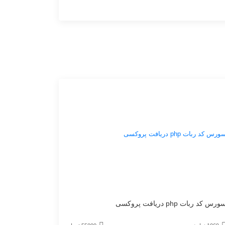
قیمت
ورس کد ربات php دریافت پروکسی