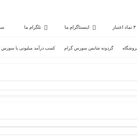
۳ نماد اعتبار
اینستاگرام ما
تلگرام ما
سو
روشگاه
گردونه شانس سورس گرام
کسب درآمد میلیونی با سورس 