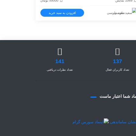
1069 نمایش
55000
تومان
سعید طوسی
افزودن به سبد خرید
141
137
تعداد کاربران فعال
تعداد نظرات دریافتی
اد شما اعتبار ماست