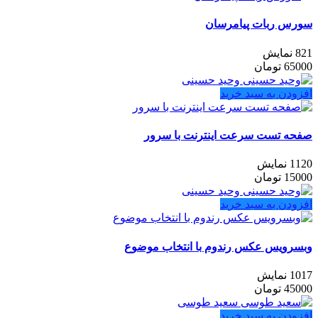
سورس ربات پیامرسان
821 نمایش
65000
تومان
وحید حسینی
افزودن به سبد خرید
صفحه تست سرعت اینترنت با سرور
1120 نمایش
15000
تومان
وحید حسینی
افزودن به سبد خرید
وبسرویس عکس رندوم با انتخاب موضوع
1017 نمایش
45000
تومان
سعید طوسی
افزودن به سبد خرید