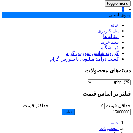
toggle menu
0
منوی اصلی
خانه
پنل کاربری
مقاله ها
سبد خرید
فروشگاه
گردونه شانس سورس گرام
کسب درآمد میلیونی با سورس گرام
دسته‌های محصولات
فیلتر بر اساس قیمت
حداقل قیمت
حداکثر قیمت
فیلتر
خانه
محصولات