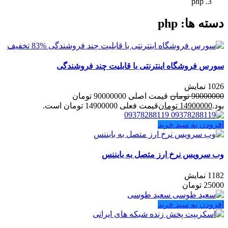
php
دسته ها:
php
83% تخفیف
سورس فروشگاه اینترنتی با قابلیت چند فروشندگی
1026 نمایش
90000000
تومان
قیمت اصلی 90000000 تومان
بود.
14900000
تومان
قیمت فعلی 14900000 تومان است.
09378288119
افزودن به سبد خرید
وب سرویس نرخ ارز متصل به بایننس
1182 نمایش
25000
تومان
سعید طوسی
افزودن به سبد خرید