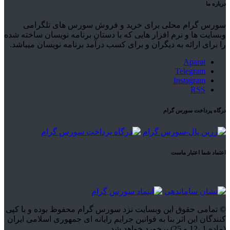
درباره ما
سورس گرام محلی برای خرید و فروش سورس های تلگرامی
وبسایت ها و نرم افزار هایی که با دستان برنامه نویسان ساخته شده
را برای ارائه به دیگران و برای کسب درآمد برنامه نویسان میباشد.
Aparat
Telegram
Instagram
RSS
درگاه پرداخت سورس گرام
اعتماد شما اعتبار ماست
© تمامی حقوق این وبسایت نزد سورس گرام محفوظ بوده و با کپی
کنندگان این اثر بنا به قوانین جرایم رایانه ای جمهوری اسلامی ایران
(ماده 1 ،12 و 25) برخورد خواهد شد.