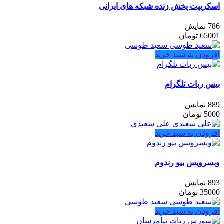
اسکریپت پخش زنده شبکه های ایرانی
786 نمایش
65001
تومان
سعید طوسی
افزودن به سبد خرید
بیس ربات تلگرام
889 نمایش
5000
تومان
علی سعیدی
افزودن به سبد خرید
وبسرویس بیو رندوم
893 نمایش
35000
تومان
سعید طوسی
افزودن به سبد خرید