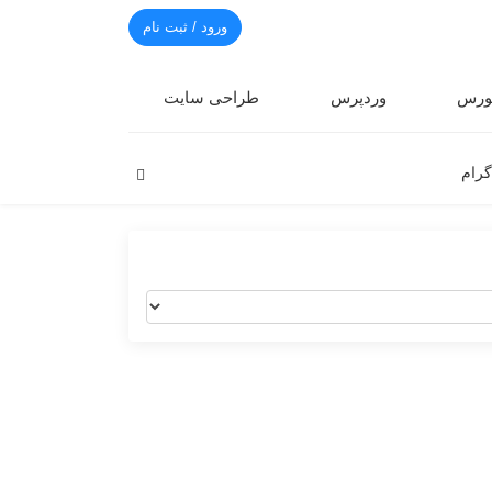
ورود / ثبت نام
رس
وردپرس
طراحی سایت
گرام