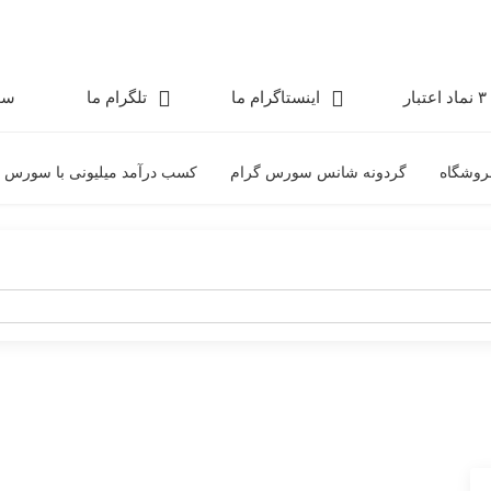
۳ نماد اعتبار
اینستاگرام ما
تلگرام ما
سو
روشگاه
گردونه شانس سورس گرام
کسب درآمد میلیونی با سورس 