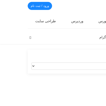
ورود / ثبت نام
رس
وردپرس
طراحی سایت
گرام