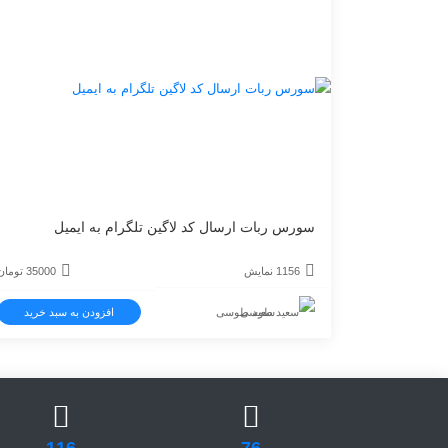
سورس ربات ارسال کد لاگین تلگرام به ایمیل
1156 نمایش
35000
تومان
سعید طوسی
افزودن به سبد خرید