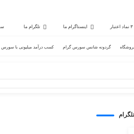
۳ نماد اعتبار
اینستاگرام ما
تلگرام ما
سو
روشگاه
گردونه شانس سورس گرام
کسب درآمد میلیونی با سورس 
لگرام