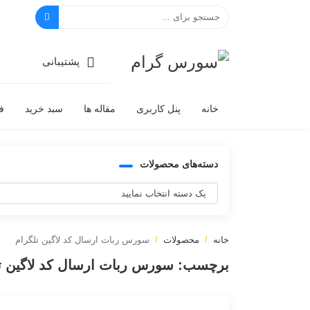
سورس گرام
پشتیبانی
خانه
پنل کاربری
مقاله ها
سبد خرید
ف
دسته‌های محصولات
خانه
محصولات
سورس ربات ارسال کد لاگین تلگرام
برچسب:
سورس ربات ارسال کد لاگین ت