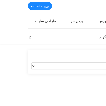
ورود / ثبت نام
رس
وردپرس
طراحی سایت
گرام