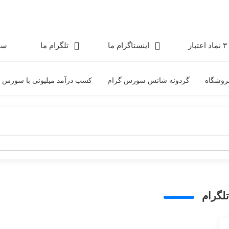
۳ نماد اعتبار
اینستاگرام ما
تلگرام ما
سو
روشگاه
گردونه شانس سورس گرام
کسب درآمد میلیونی با سورس 
لگرام