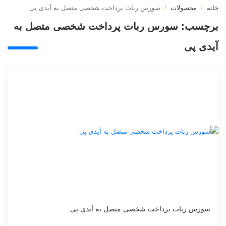
خانه
محصولات
سورس ربات پرداخت شخصی متصل به آیدی پی
برچسب:
سورس ربات پرداخت شخصی متصل به
آیدی پی
سورس ربات پرداخت شخصی متصل به آیدی پی