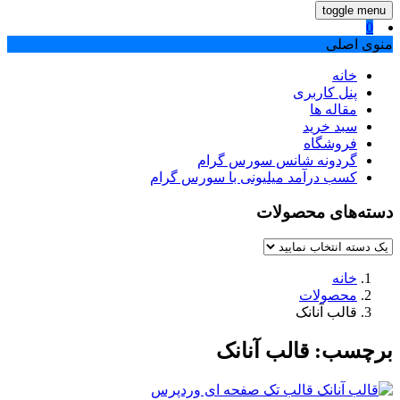
toggle menu
0
منوی اصلی
خانه
پنل کاربری
مقاله ها
سبد خرید
فروشگاه
گردونه شانس سورس گرام
کسب درآمد میلیونی با سورس گرام
دسته‌های محصولات
خانه
محصولات
قالب آنانک
برچسب:
قالب آنانک