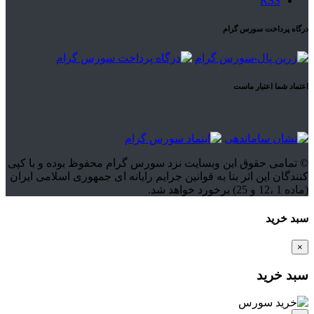
RSS
درگاه پرداخت سورس گرام
اعتماد شما اعتبار ماست
© تمامی حقوق این وبسایت نزد سورس گرام محفوظ بوده و با کپی
کنندگان این اثر بنا به قوانین جرایم رایانه ای جمهوری اسلامی ایران
(ماده 1 ،12 و 25) برخورد خواهد شد.
سبد خرید
×
سبد خرید