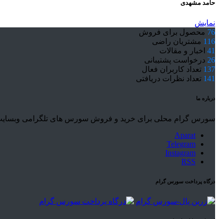
حامد مشهدی
نمایش
76
محصول برای فروش
116
مشتریان راضی
41
اخبار و مقالات
26
درخواست پشتیبانی
137
تعداد کاربران فعال
141
تعداد نظرات دریافتی
درباره ما
سورس گرام محلی برای خرید و فروش سورس های تلگرامی وبسایت ها و 
Aparat
Telegram
Instagram
RSS
درگاه پرداخت سورس گرام