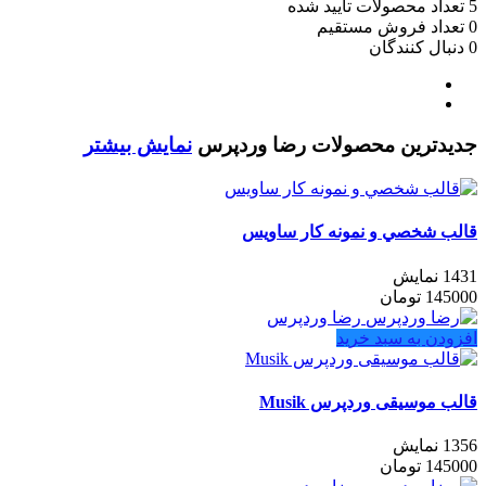
5
تعداد محصولات تایید شده
0
تعداد فروش مستقیم
0
دنبال کنندگان
جدیدترین محصولات رضا وردپرس
نمایش بیشتر
قالب شخصي و نمونه كار ساويس
1431 نمایش
145000
تومان
رضا وردپرس
افزودن به سبد خرید
قالب موسیقی وردپرس Musik
1356 نمایش
145000
تومان