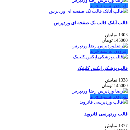
رضا وردپرس
افزودن به سبد خرید
قالب آنانک قالب تک صفحه ای وردپرس
1303 نمایش
145000
تومان
رضا وردپرس
افزودن به سبد خرید
قالب پزشکی اپکس کلینیک
1338 نمایش
145000
تومان
رضا وردپرس
افزودن به سبد خرید
قالب وردپرسی فانروید
1377 نمایش