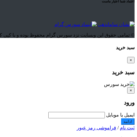
اعتماد شما اعتبار ماست
© تمامی حقوق این وبسایت نزد سورس گرام محفوظ بوده و با کپی کنندگان این اثر بنا 
سبد خرید
×
سبد خرید
×
ورود
ایمیل یا موبایل
ادامه
ثبت نام
/
فراموشی رمز عبور