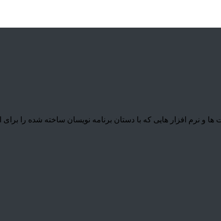
نرم افزار هایی که با دستان برنامه نویسان ساخته شده را برای ارائ