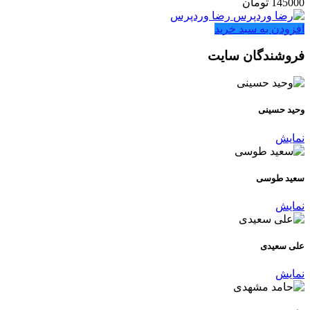
145000
تومان
رضا وردپرس
افزودن به سبد خرید
فروشندگان سایت
وحید حسینی
نمایش
سعید طوسی
نمایش
علی سعیدی
نمایش