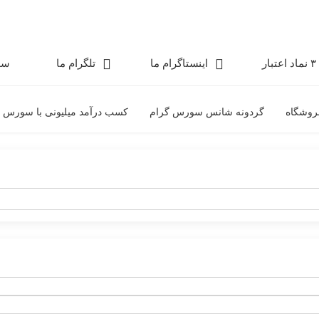
۳ نماد اعتبار
اینستاگرام ما
تلگرام ما
سو
روشگاه
گردونه شانس سورس گرام
کسب درآمد میلیونی با سورس 