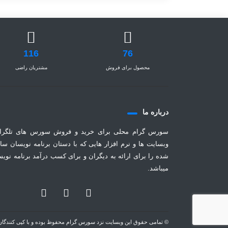
116
76
محصول برای فروش
مشتریان راضی
درباره ما
سورس گرام محلی برای خرید و فروش سورس های تلگرا
وبسایت ها و نرم افزار هایی که با دستان برنامه نویسان سا
شده را برای ارائه به دیگران و برای کسب درآمد برنامه نوی
میباشد.
© تمامی حقوق این وبسایت نزد سورس گرام محفوظ بوده و با کپی کنندگان این اثر بنا به قوا