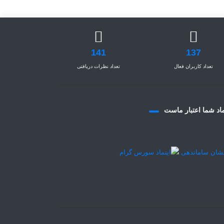
141
137
تعداد کاربران فعال
تعداد نظرات دریافتی
اد شما اعتبار ماست