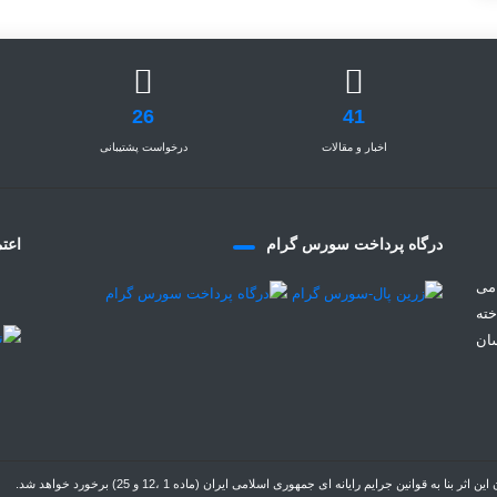
26
41
اخبار و مقالات
درخواست پشتیبانی
درگاه پرداخت سورس گرام
اعتم
می
خته
سان
نین جرایم رایانه ای جمهوری اسلامی ایران (ماده 1 ،12 و 25) برخورد خواهد شد.