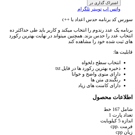
اشتراک گذاری در
واتس اپ
توییتر
تلگرام
سورس کد برنامه حدس اعداد با ++c
برنامه یک عدد رندوم را انتخاب میکند و کاربر باید طی حداکثر ده
انتخاب عدد را حدس بزند. همچنین میتواند در نهایت بهترین رکورد
های ثبت شده خود را مشاهده کند
قابلیت ها:
انتخاب سطح دلخواه
ذخیره بهترین رکورد ها در فایل txt
دارای منوی واضح و خوانا
رنگبندی متن ها
دارای کامنت های زیاد
اطلاعات محصول
شامل
167 خط
تعداد پارت
1
اندازه
5 کیلوبایت
فرمت
.cpp
زبان
cpp