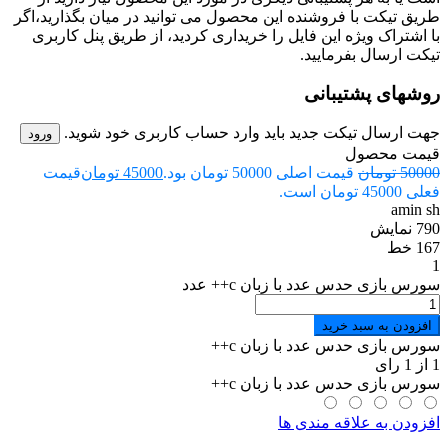
طریق تیکت با فروشنده این محصول می توانید در میان بگذارید،اگر
با اشتراک ویژه این فایل را خریداری کردید، از طریق پنل کاربری
تیکت ارسال بفرمایید.
روشهای پشتیبانی
جهت ارسال تیکت جدید باید وارد حساب کاربری خود شوید.
ورود
قیمت محصول
50000
تومان
قیمت اصلی 50000 تومان بود.
45000
تومان
قیمت
فعلی 45000 تومان است.
amin sh
790 نمایش
167 خط
1
سورس بازی حدس عدد با زبان c++ عدد
افزودن به سبد خرید
سورس بازی حدس عدد با زبان c++
1
از
1
رای
سورس بازی حدس عدد با زبان c++
افزودن به علاقه مندی ها