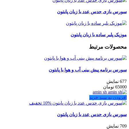
سورس بازی حدس عدد با زبان پایتون
موزیک پلیر ساده با زبان پایتون
محصولات مرتبط
سورس برنامه پیش بینی آب و هوا با پایتون
677 نمایش
65000
تومان
amin sh
افزودن به سبد خرید
10% تخفیف
سورس بازی حدس عدد با زبان پایتون
709 نمایش