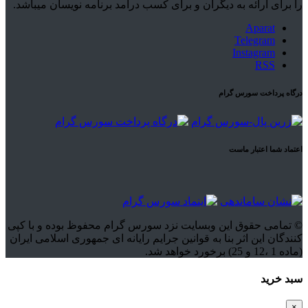
را برای ارائه به دیگران و برای کسب درآمد برنامه نویسان میباشد.
Aparat
Telegram
Instagram
RSS
درگاه پرداخت سورس گرام
اعتماد شما اعتبار ماست
© تمامی حقوق این وبسایت نزد سورس گرام محفوظ بوده و با کپی
کنندگان این اثر بنا به قوانین جرایم رایانه ای جمهوری اسلامی ایران
(ماده 1 ،12 و 25) برخورد خواهد شد.
سبد خرید
×