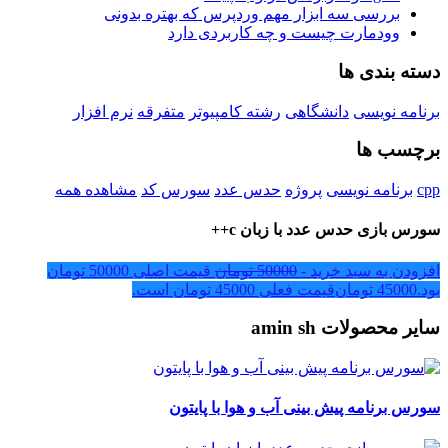
بررسی سه ابزار مهم وردپرس که بهتره بدونی
وودمارت چیست و چه کاربردی دارد
دسته بندی ها
برنامه نویسی
دانشگاهی
رشته کامپیوتر
متفرقه
نرم افزار
برچسب ها
cpp
برنامه نویسی
پروژه
حدس عدد
سورس کد
مشاهده همه
سورس بازی حدس عدد با زبان c++
افزودن به سبد خرید -
50000
تومان
قیمت اصلی 50000 تومان
بود.
45000
تومان
قیمت فعلی 45000 تومان است.
سایر محصولات amin sh
سورس برنامه پیش بینی آب و هوا با پایتون