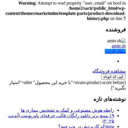
Warning
: Attempt to read property "user_email" on bool in
/home2/sacir/public_html/wp-
content/themes/marketmlm/template-parts/product-download-
history.php
on line
7
فروشنده
amin sh
دنبال کردن
مشاهده فروشگاه
کپی کد کوتاه
[avans-product-score before="با خرید این محصول" after="امتیاز
بگیرید"]
نوشته‌های تازه
رابطه هوش مصنوعی و کمک به تشخیص بیماری ها
۱۹ منبع برتر دانلود رایگان قالب حرفه‌ای پاورپوینت (آپدیت
۲۰۲۵)
Figmaو کاربردش در وب چیه؟