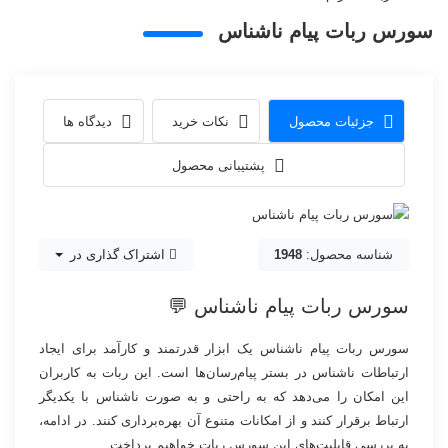
سورس ربات پیام ناشناس
جزئیات محصول
نکات خرید
دیدگاه ها
پشتیبانی محصول
شناسه محصول:
1948
اشتراک گذاری در
سورس ربات پیام ناشناس 💬
سورس ربات پیام ناشناس یک ابزار قدرتمند و کارآمد برای ایجاد
ارتباطات ناشناس در بستر پیام‌رسان‌ها است. این ربات به کاربران
این امکان را می‌دهد که به راحتی و به صورت ناشناس با یکدیگر
ارتباط برقرار کنند و از امکانات متنوع آن بهره‌برداری کنند. در ادامه،
به بررسی قابلیت‌های این سورس ربات خواهیم پرداخت.