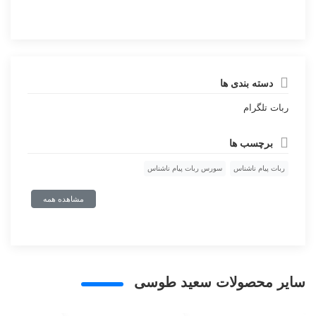
دسته بندی ها
ربات تلگرام
برچسب ها
ربات پیام ناشناس
سورس ربات پیام ناشناس
مشاهده همه
سایر محصولات سعید طوسی