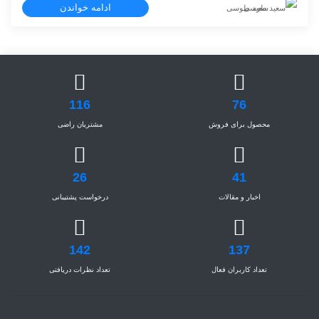
ادامه خواندن
سعید طوسی
116
76
محصول برای فروش
مشتریان راضی
26
41
اخبار و مقالات
درخواست پشتیبانی
142
137
تعداد کاربران فعال
تعداد نظرات دریافتی