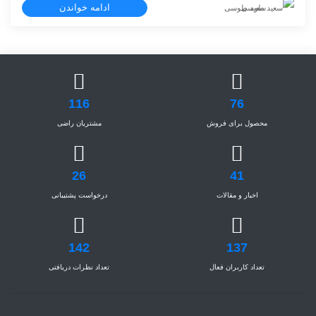
ادامه خواندن
سعید طوسی
116
76
محصول برای فروش
مشتریان راضی
26
41
اخبار و مقالات
درخواست پشتیبانی
142
137
تعداد کاربران فعال
تعداد نظرات دریافتی