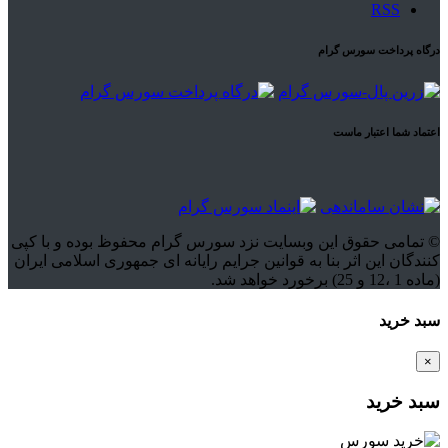
RSS
درگاه پرداخت سورس گرام
اعتماد شما اعتبار ماست
© تمامی حقوق این وبسایت نزد سورس گرام محفوظ بوده و با کپی
کنندگان این اثر بنا به قوانین جرایم رایانه ای جمهوری اسلامی ایران
(ماده 1 ،12 و 25) برخورد خواهد شد.
سبد خرید
×
سبد خرید