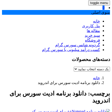
toggle menu
0
منوی اصلی
خانه
پنل کاربری
مقاله ها
سبد خرید
فروشگاه
گردونه شانس سورس گرام
کسب درآمد میلیونی با سورس گرام
دسته‌های محصولات
خانه
دانلود برنامه ادیت سورس برای اندروید
برچسب:
دانلود برنامه ادیت سورس برای
اندروید