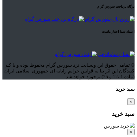
درگاه پرداخت سورس گرام
اعتماد شما اعتبار ماست
© تمامی حقوق این وبسایت نزد سورس گرام محفوظ بوده و با کپی
کنندگان این اثر بنا به قوانین جرایم رایانه ای جمهوری اسلامی ایران
(ماده 1 ،12 و 25) برخورد خواهد شد.
سبد خرید
×
سبد خرید
×