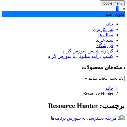
toggle menu
0
منوی اصلی
خانه
پنل کاربری
مقاله ها
سبد خرید
فروشگاه
گردونه شانس سورس گرام
کسب درآمد میلیونی با سورس گرام
دسته‌های محصولات
خانه
Resource Hunter
برچسب:
Resource Hunter