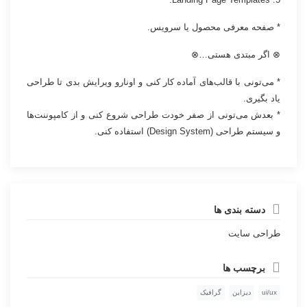
* صفحه معرفی محصول یا سرویس.
⊗ اگر مبتدی هستی…⊗
* می‌تونی با قالب‌های آماده کار کنی و اونارو ویرایش بدی تا طراحی
یاد بگیری.
* بعدش می‌تونی از صفر خودت طراحی شروع کنی و از کامپوننت‌ها
و سیستم طراحی (Design System) استفاده کنی.
دسته بندی ها
طراحی سایت
برچسب ها
ui/ux
دیزاین
گرافیک