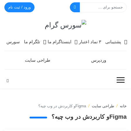
ورود / ثبت نام
سورس گرام
پشتیبانی
۳ نماد اعتبار
اینستاگرام ما
تلگرام ما
سورس
وردپرس
طراحی سایت
خانه
طراحی سایت
Figmaو کاربردش در وب چیه؟
Figmaو کاربردش در وب چیه؟