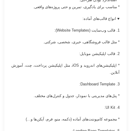
* مناسب برای یادگیری، تمرین و حتی پروژه‌های واقعی.
♥ انواع قالب‌های آماده:
1. قالب وب‌سایت (Website Templates):
* مثل قالب فروشگاهی، خبری، شخصی، شرکتی.
2. قالب اپلیکیشن موبایل:
* اپلیکیشن‌های اندروید و iOS، مثل اپلیکیشن پرداخت، چت، آموزش
آنلاین.
3. Dashboard Template:
* پنل‌های مدیریتی با نمودار، جدول و کنترل‌های مختلف.
4. UI Kit:
* مجموعه کامپوننت‌های آماده (دکمه، منو، فرم، آیکن‌ها و…)
5. Landing Page Templates: