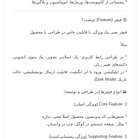
* پشتیبانی از کامپوننت‌ها،‌ وریبل‌ها، اتوماسیون و پلاگین‌ها.
🟡 فیچر (Feature) چیست؟
فیچر یعنی یک ویژگی یا قابلیت خاص در طراحی یا محصول.
مثلاً:
* در طراحی رابط کاربری: یک اسلایدر تصویر، یک منوی کشویی،
دکمه‌های تغییر زبان.
* در اپلیکیشن: ورود با اثر انگشت، قابلیت ارسال نوتیفیکیشن، حالت
تاریک (Dark Mode).
🧩 انواع فیچرها (در طراحی و توسعه):
1. Core Feature (ویژگی اصلی):
* بخش‌هایی که بدونشون محصول اصلاً معنی نداره.
* مثال: صفحه جستجو در گوگل، چت در واتساپ.
2. Supporting Feature (ویژگی پشتیبانی‌کننده):