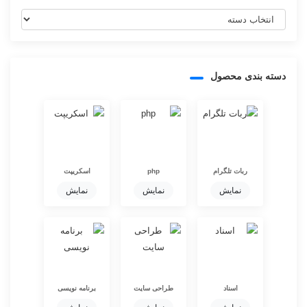
دسته
بندی
مقاله
ها
دسته بندی محصول
ربات تلگرام
php
اسکریپت
نمایش
نمایش
نمایش
اسناد
طراحی سایت
برنامه نویسی