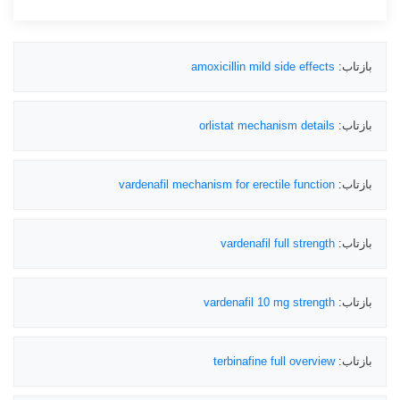
بازتاب:
amoxicillin mild side effects
بازتاب:
orlistat mechanism details
بازتاب:
vardenafil mechanism for erectile function
بازتاب:
vardenafil full strength
بازتاب:
vardenafil 10 mg strength
بازتاب:
terbinafine full overview