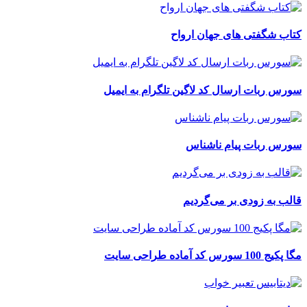
کتاب شگفتی های جهان ارواح
سورس ربات ارسال کد لاگین تلگرام به ایمیل
سورس ربات پیام ناشناس
قالب به زودی بر می‌گردیم
مگا پکیج 100 سورس کد آماده طراحی سایت