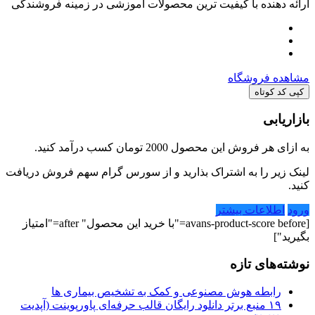
ارائه دهنده با کیفیت ترین محصولات آموزشی در زمینه فروشندگی
مشاهده فروشگاه
کپی کد کوتاه
بازاریابی
به ازای هر فروش این محصول
2000 تومان
کسب درآمد کنید.
لینک زیر را به اشتراک بذارید و از سورس گرام سهم فروش دریافت
کنید.
ورود
اطلاعات بیشتر
[avans-product-score before="با خرید این محصول" after="امتیاز
بگیرید"]
نوشته‌های تازه
رابطه هوش مصنوعی و کمک به تشخیص بیماری ها
۱۹ منبع برتر دانلود رایگان قالب حرفه‌ای پاورپوینت (آپدیت