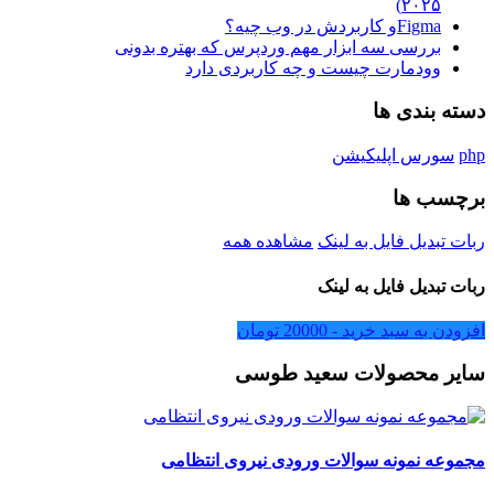
۲۰۲۵)
Figmaو کاربردش در وب چیه؟
بررسی سه ابزار مهم وردپرس که بهتره بدونی
وودمارت چیست و چه کاربردی دارد
دسته بندی ها
php
سورس اپلیکیشن
برچسب ها
ربات تبدیل فایل به لینک
مشاهده همه
ربات تبدیل فایل به لینک
افزودن به سبد خرید -
20000
تومان
سایر محصولات سعید طوسی
مجموعه نمونه سوالات ورودی نیروی انتظامی