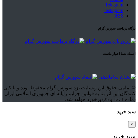
Telegram
Instagram
RSS
درگاه پرداخت سورس گرام
اعتماد شما اعتبار ماست
© تمامی حقوق این وبسایت نزد سورس گرام محفوظ بوده و با کپی
کنندگان این اثر بنا به قوانین جرایم رایانه ای جمهوری اسلامی ایران
(ماده 1 ،12 و 25) برخورد خواهد شد.
سبد خرید
×
سبد خرید