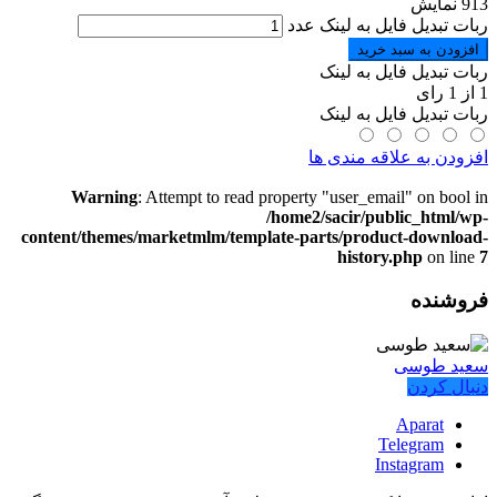
913 نمایش
ربات تبدیل فایل به لینک عدد
افزودن به سبد خرید
ربات تبدیل فایل به لینک
1
از
1
رای
ربات تبدیل فایل به لینک
افزودن به علاقه مندی ها
Warning
: Attempt to read property "user_email" on bool in
/home2/sacir/public_html/wp-
content/themes/marketmlm/template-parts/product-download-
history.php
on line
7
فروشنده
سعید طوسی
دنبال کردن
Aparat
Telegram
Instagram