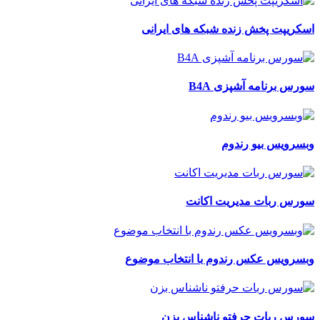
اسکریپت پخش زنده شبکه های ایرانی
سورس برنامه آشپزی B4A
وبسرویس بیو رندوم
سورس ربات مدیریت اکانت
وبسرویس عکس رندوم با انتخاب موضوع
سورس ربات حرفتو ناشناس بزن