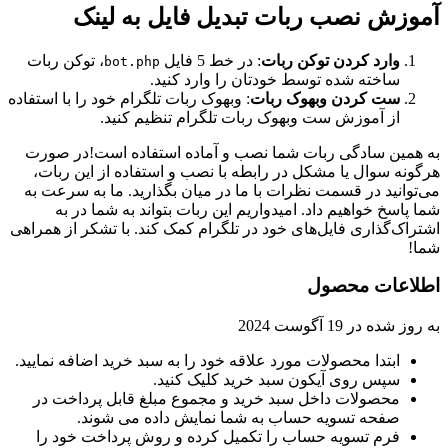
آموزش نصب ربات تبدیل فایل به لینک
وارد کردن توکن ربات
: در خط 5 فایل
، توکن ربات
bot.php
ساخته شده توسط خودتان را وارد کنید.
ست کردن وبهوک ربات
: وبهوک ربات تلگرام خود را با استفاده
از آموزش ست وبهوک ربات تلگرام تنظیم کنید.
به همین سادگی ربات شما نصب و آماده استفاده است!در صورت
هرگونه سوال یا مشکل در رابطه با نصب و استفاده از این ربات،
می‌توانید در قسمت نظرات با ما در میان بگذارید. ما به سرعت به
شما پاسخ خواهیم داد. امیدواریم این ربات بتواند به شما در به
اشتراک‌گذاری فایل‌های خود در تلگرام کمک کند. با تشکر از همراهی
شما!
اطلاعات محصول
به روز شده در
19 آگوست 2024
ابتدا محصولات مورد علاقه خود را به سبد خرید اضافه نمایید.
سپس روی آیکون سبد خرید کلیک کنید.
محصولات داخل سبد خرید و مجموع مبلغ قابل پرداخت در
صفحه تسویه حساب به شما نمایش داده می شوند.
فرم تسویه حساب را تکمیل کرده و روش پرداخت خود را