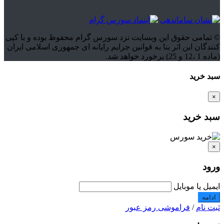
© تمامی حقوق این وبسایت نزد سورس گرام محفوظ بوده و با کپی
کنندگان این اثر بنا به قوانین جرایم رایانه ای جمهوری اسلامی ایران
(ماده 1 ،12 و 25) برخورد خواهد شد.
سبد خرید
×
سبد خرید
×
ورود
ایمیل یا موبایل
ادامه
ثبت نام
/
فراموشی رمز عبور