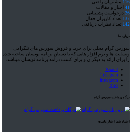
116
مشتریان راضی
41
اخبار و مقالات
26
درخواست پشتیبانی
137
تعداد کاربران فعال
142
تعداد نظرات دریافتی
درباره ما
سورس گرام محلی برای خرید و فروش سورس های تلگرامی
وبسایت ها و نرم افزار هایی که با دستان برنامه نویسان ساخته شده
را برای ارائه به دیگران و برای کسب درآمد برنامه نویسان میباشد.
Aparat
Telegram
Instagram
RSS
درگاه پرداخت سورس گرام
اعتماد شما اعتبار ماست