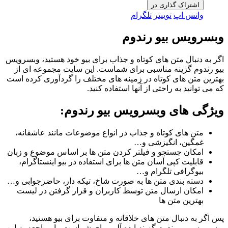
اشتراک گذاری در
واتس اپ
توییتر
تلگرام
وبسرویس بیو رندوم
اگر به دنبال متن های کوتاه و جذاب برای بیو خود هستید، وبسرویس
بیو رندوم گزینه مناسبی برای شماست. این سایت مجموعه ای از
بهترین متن های کوتاه در زمینه های مختلف را گردآوری کرده است
که می توانید به راحتی از آنها استفاده کنید
.
ویژگی های وبسرویس بیو رندوم:
متن های کوتاه و جذاب در انواع موضوعات مانند عاشقانه،
غمگین، انگیزشی و…
امکان جستجو و فیلتر کردن متن ها بر اساس موضوع و زبان
قابلیت کپی آسان متن ها برای استفاده در بیو اینستاگرام،
بیوگرافی تلگرام و…
دسته بندی متن ها به صورت شاخ، تیکه دار، حاضرجوابی و…
امکان ارسال متن توسط کاربران و قرار گرفتن در لیست
بهترین متن ها
پس اگر به دنبال متن های خلاقانه و متفاوت برای بیو هستید،
وبسرویس بیو رندوم گزینه ایده آلی برای شماست. با مراجعه به این