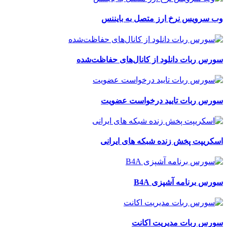
وب سرویس نرخ ارز متصل به بایننس
سورس ربات دانلود از کانال‌های حفاظت‌شده
سورس ربات تایید درخواست عضویت
اسکریپت پخش زنده شبکه های ایرانی
سورس برنامه آشپزی B4A
سورس ربات مدیریت اکانت