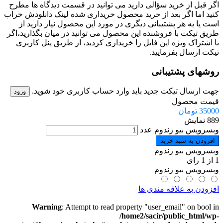
اگر قبل از خرید سؤالی دارید می توانید در قسمت دیدگاه ها مطرح
کنید اما اگر بعد از خرید محصول خریداری شده لینک دانلودش خراب
است یا به هر پشتیبانی دیگری در مورد این محصول نیاز دارید از
طریق تیکت با فروشنده این محصول می توانید در میان بگذارید،اگر
با اشتراک ویژه این فایل را خریداری کردید، از طریق پنل کاربری
تیکت ارسال بفرمایید.
روشهای پشتیبانی
جهت ارسال تیکت جدید باید وارد حساب کاربری خود شوید.
ورود
قیمت محصول
35000
تومان
889 نمایش
وبسرویس بیو رندوم عدد
افزودن به سبد خرید
وبسرویس بیو رندوم
1
از
1
رای
وبسرویس بیو رندوم
افزودن به علاقه مندی ها
Warning
: Attempt to read property "user_email" on bool in
/home2/sacir/public_html/wp-