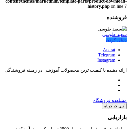
content/themes/marketmlm/template-parts/product-download-
history.php
on line
7
فروشنده
سعید طوسی
دنبال کردن
Aparat
Telegram
Instagram
ارائه دهنده با کیفیت ترین محصولات آموزشی در زمینه فروشندگی
مشاهده فروشگاه
کپی کد کوتاه
بازاریابی
به ازای هر فروش این محصول
3500 تومان
کسب درآمد کنید.