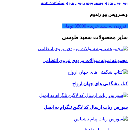
بیو
بیو رندوم
وبسرویس بیو رندوم
مشاهده همه
وبسرویس بیو رندوم
افزودن به سبد خرید -
35000
تومان
سایر محصولات سعید طوسی
مجموعه نمونه سوالات ورودی نیروی انتظامی
کتاب شگفتی های جهان ارواح
سورس ربات ارسال کد لاگین تلگرام به ایمیل