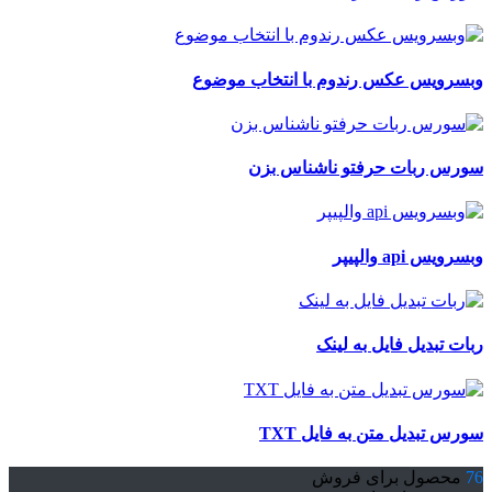
وبسرویس عکس رندوم با انتخاب موضوع
سورس ربات حرفتو ناشناس بزن
وبسرویس api والپیپر
ربات تبدیل فایل به لینک
سورس تبدیل متن به فایل TXT
76
محصول برای فروش